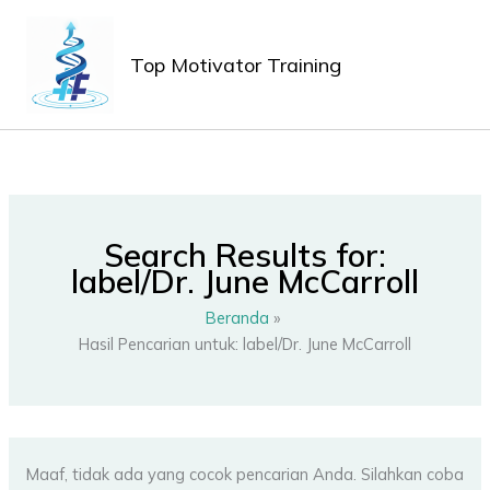
Lewati
MAIN
ke
MEN
Top Motivator Training
konten
Search Results for:
label/Dr. June McCarroll
Beranda
Hasil Pencarian untuk: label/Dr. June McCarroll
Maaf, tidak ada yang cocok pencarian Anda. Silahkan coba