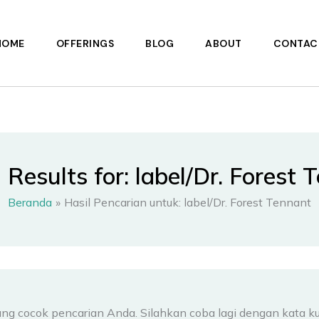
HOME
OFFERINGS
BLOG
ABOUT
CONTAC
 Results for:
label/Dr. Forest 
Beranda
Hasil Pencarian untuk: label/Dr. Forest Tennant
ang cocok pencarian Anda. Silahkan coba lagi dengan kata k