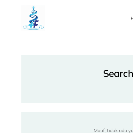
Lewati
ke
konten
Search
Maaf, tidak ada y