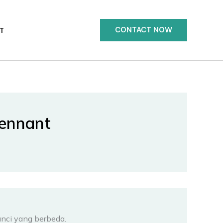
CONTACT NOW
T
Tennant
unci yang berbeda.