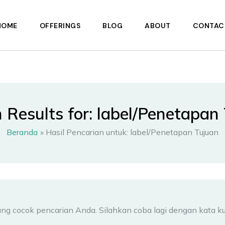
HOME
OFFERINGS
BLOG
ABOUT
CONTAC
 Results for:
label/Penetapan
Beranda
Hasil Pencarian untuk: label/Penetapan Tujuan
ang cocok pencarian Anda. Silahkan coba lagi dengan kata k