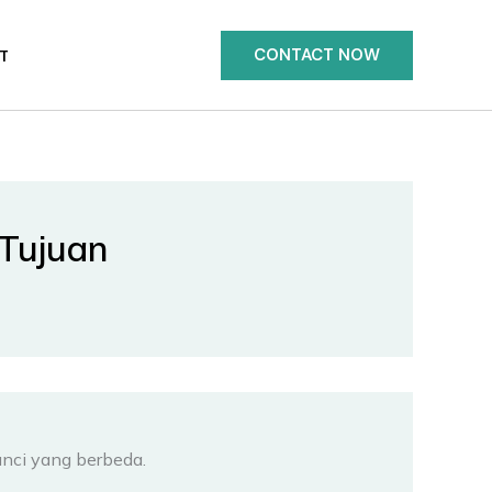
CONTACT NOW
T
 Tujuan
unci yang berbeda.