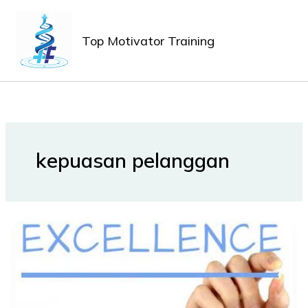
Lewati
MAIN
ke
MEN
Top Motivator Training
konten
kepuasan pelanggan