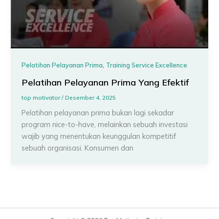
,
Pelatihan Pelayanan Prima
Training Service Excellence
Pelatihan Pelayanan Prima Yang Efektif
top motivator
/
Desember 4, 2025
Pelatihan pelayanan prima bukan lagi sekadar
program nice-to-have, melainkan sebuah investasi
wajib yang menentukan keunggulan kompetitif
sebuah organisasi. Konsumen dan