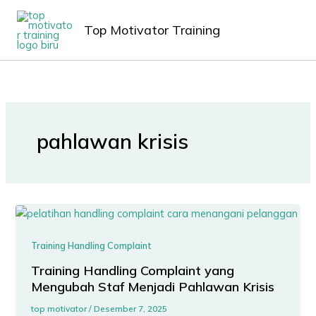
Lewati
MAIN
ke
Top Motivator Training
MEN
konten
pahlawan krisis
Training Handling Complaint
Training Handling Complaint yang
Mengubah Staf Menjadi Pahlawan Krisis
top motivator
/
Desember 7, 2025