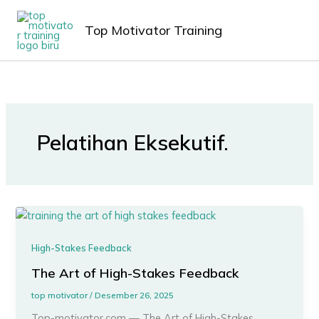
Lewati
MAIN
ke
Top Motivator Training
MEN
konten
Pelatihan Eksekutif.
High-Stakes Feedback
The Art of High-Stakes Feedback
top motivator
/
Desember 26, 2025
Top-motivator.com — The Art of High-Stakes