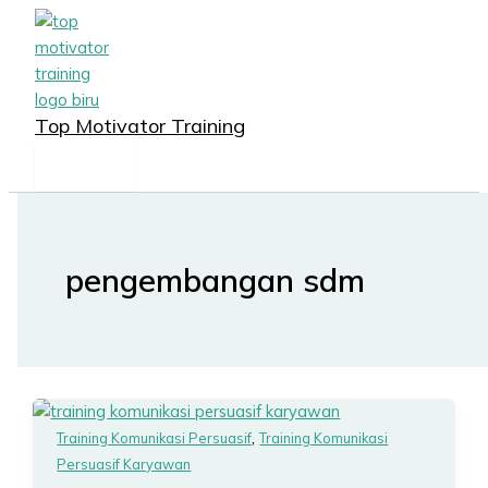
MAIN
Lewati
MENU
ke
konten
Top Motivator Training
pengembangan sdm
,
Training Komunikasi Persuasif
Training Komunikasi
Persuasif Karyawan