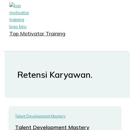
MAIN
Lewati
MENU
ke
konten
Top Motivator Training
Retensi Karyawan.
Talent Development Mastery
Talent Development Mastery