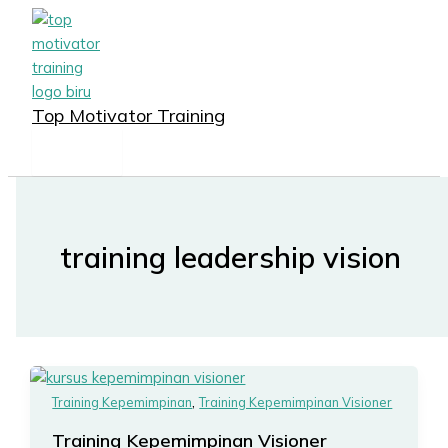
MAIN
Lewati
MENU
ke
konten
Top Motivator Training
training leadership vision
,
Training Kepemimpinan
Training Kepemimpinan Visioner
Training Kepemimpinan Visioner