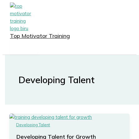
MAIN
Lewati
MENU
ke
konten
Top Motivator Training
Developing Talent
Developing Talent
Developing Talent for Growth