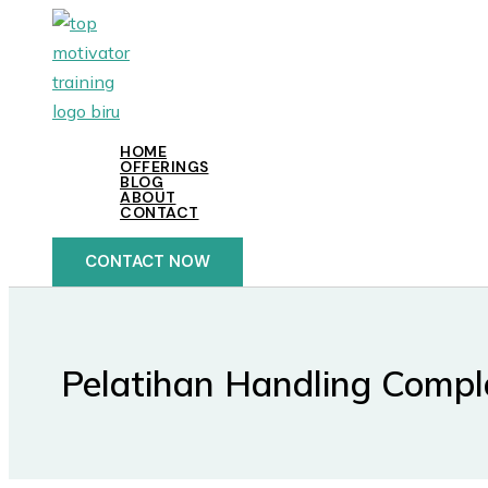
Lewati
ke
konten
HOME
OFFERINGS
BLOG
ABOUT
CONTACT
CONTACT NOW
Pelatihan Handling Compl