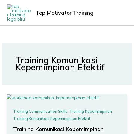
Lewati
MAIN
ke
Top Motivator Training
MEN
konten
Training Komunikasi
Kepemimpinan Efektif
,
,
Training Communication Skills
Training Kepemimpinan
Training Komunikasi Kepemimpinan Efektif
Training Komunikasi Kepemimpinan