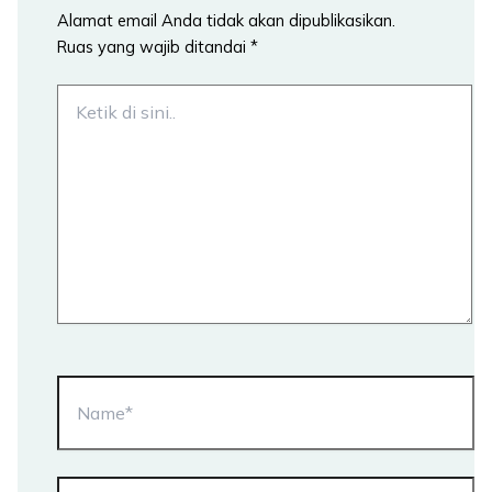
Alamat email Anda tidak akan dipublikasikan.
Ruas yang wajib ditandai
*
Ketik
di
sini..
Name*
Email*