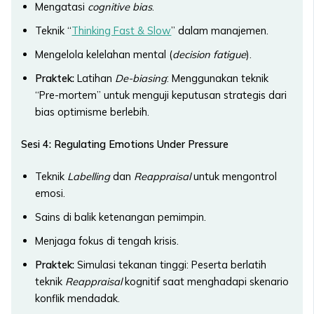
Mengatasi
cognitive bias
.
Teknik “
Thinking Fast & Slow
” dalam manajemen.
Mengelola kelelahan mental (
decision fatigue
).
Praktek:
Latihan
De-biasing
: Menggunakan teknik
“Pre-mortem” untuk menguji keputusan strategis dari
bias optimisme berlebih.
Sesi 4: Regulating Emotions Under Pressure
Teknik
Labelling
dan
Reappraisal
untuk mengontrol
emosi.
Sains di balik ketenangan pemimpin.
Menjaga fokus di tengah krisis.
Praktek:
Simulasi tekanan tinggi: Peserta berlatih
teknik
Reappraisal
kognitif saat menghadapi skenario
konflik mendadak.