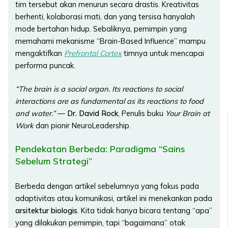
tim tersebut akan menurun secara drastis. Kreativitas
berhenti, kolaborasi mati, dan yang tersisa hanyalah
mode bertahan hidup. Sebaliknya, pemimpin yang
memahami mekanisme “Brain-Based Influence” mampu
mengaktifkan
Prefrontal Cortex
timnya untuk mencapai
performa puncak.
“The brain is a social organ. Its reactions to social
interactions are as fundamental as its reactions to food
and water.”
—
Dr. David Rock
, Penulis buku
Your Brain at
Work
dan pionir NeuroLeadership.
Pendekatan Berbeda: Paradigma “Sains
Sebelum Strategi”
Berbeda dengan artikel sebelumnya yang fokus pada
adaptivitas atau komunikasi, artikel ini menekankan pada
arsitektur biologis
. Kita tidak hanya bicara tentang “apa”
yang dilakukan pemimpin, tapi “bagaimana” otak