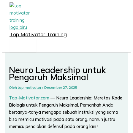
MAIN
Lewati
MENU
ke
konten
Top Motivator Training
Neuro Leadership untuk
Pengaruh Maksimal
Oleh
top motivator
/
Desember 27, 2025
Top-Motivator.com
— Neuro Leadership: Meretas Kode
Biologis untuk Pengaruh Maksimal.
Pernahkah Anda
bertanya-tanya mengapa sebuah instruksi yang sama
bisa memicu motivasi pada satu orang, namun justru
memicu penolakan defensif pada orang lain?