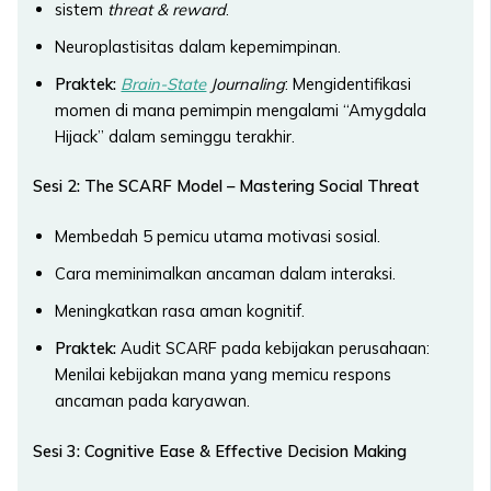
sistem
threat & reward
.
Neuroplastisitas dalam kepemimpinan.
Praktek:
Brain-State
Journaling
: Mengidentifikasi
momen di mana pemimpin mengalami “Amygdala
Hijack” dalam seminggu terakhir.
Sesi 2: The SCARF Model – Mastering Social Threat
Membedah 5 pemicu utama motivasi sosial.
Cara meminimalkan ancaman dalam interaksi.
Meningkatkan rasa aman kognitif.
Praktek:
Audit SCARF pada kebijakan perusahaan:
Menilai kebijakan mana yang memicu respons
ancaman pada karyawan.
Sesi 3: Cognitive Ease & Effective Decision Making