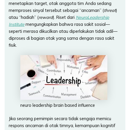
menetapkan target, otak anggota tim Anda sedang
memproses sinyal tersebut sebagai “ancaman” (
threat
)
atau “hadiah” (
reward
). Riset dari
NeuroLeadership
Institute
mengungkapkan bahwa rasa sakit sosial—
seperti merasa dikucilkan atau diperlakukan tidak adil—
diproses di bagian otak yang sama dengan rasa sakit
fisik.
neuro leadership brain based influence
Jika seorang pemimpin secara tidak sengaja memicu
respons ancaman di otak timnya, kemampuan kognitif