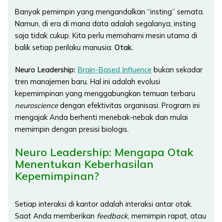
Banyak pemimpin yang mengandalkan “insting” semata.
Namun, di era di mana data adalah segalanya, insting
saja tidak cukup. Kita perlu memahami mesin utama di
balik setiap perilaku manusia:
Otak.
Neuro Leadership:
Brain-Based Influence
bukan sekadar
tren manajemen baru. Hal ini adalah evolusi
kepemimpinan yang menggabungkan temuan terbaru
neuroscience
dengan efektivitas organisasi. Program ini
mengajak Anda berhenti menebak-nebak dan mulai
memimpin dengan presisi biologis.
Neuro Leadership: Mengapa Otak
Menentukan Keberhasilan
Kepemimpinan?
Setiap interaksi di kantor adalah interaksi antar otak.
Saat Anda memberikan
feedback
, memimpin rapat, atau