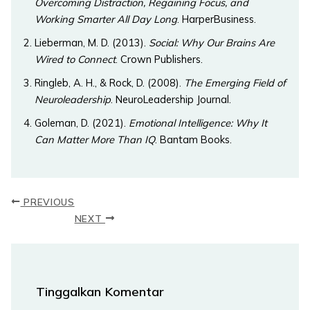
Overcoming Distraction, Regaining Focus, and
Working Smarter All Day Long
. HarperBusiness.
Lieberman, M. D. (2013).
Social: Why Our Brains Are
Wired to Connect
. Crown Publishers.
Ringleb, A. H., & Rock, D. (2008).
The Emerging Field of
Neuroleadership
. NeuroLeadership Journal.
Goleman, D. (2021).
Emotional Intelligence: Why It
Can Matter More Than IQ
. Bantam Books.
PREVIOUS
NEXT
Tinggalkan Komentar