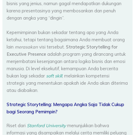
bisnis yang jenius, namun gagal mendapatkan dukungan
karena presentasinya yang membosankan dan penuh
dengan angka yang “dingin”.
Kepemimpinan bukan sekadar tentang apa yang Anda
ketahui, tetapi tentang bagaimana Anda membuat orang
lain
merasakan
visi tersebut.
Strategic Storytelling for
Executive Presence
adalah program yang dirancang untuk
menjembatani kesenjangan antara logika bisnis dan emosi
manusia. Di level eksekutif, kemampuan Anda bercerita
bukan lagi sekadar
soft skill
, melainkan kompetensi
strategis yang menentukan apakah ide Anda akan diterima
atau diabaikan.
Strategic Storytelling: Mengapa Angka Saja Tidak Cukup
bagi Seorang Pemimpin?
Riset dari
Stanford University
menunjukkan bahwa
informasi yang disampaikan melalui cerita memiliki peluang