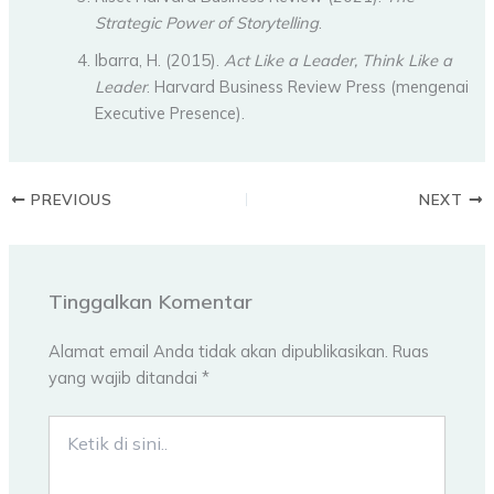
Strategic Power of Storytelling
.
Ibarra, H. (2015).
Act Like a Leader, Think Like a
Leader
. Harvard Business Review Press (mengenai
Executive Presence).
PREVIOUS
NEXT
Tinggalkan Komentar
Alamat email Anda tidak akan dipublikasikan.
Ruas
yang wajib ditandai
*
Ketik
di
sini..