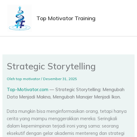
Lewati
MAIN
ke
MEN
Top Motivator Training
konten
Strategic Storytelling
Oleh
top motivator
/
Desember 31, 2025
Top-Motivator.com
— Strategic Storytelling: Mengubah
Data Menjadi Makna, Mengubah Manajer Menjadi Ikon.
Data mungkin bisa menginformasikan orang, tetapi hanya
cerita yang mampu menggerakkan mereka. Seringkali
dalam kepemimpinan terjadi ironi yang sama: seorang
eksekutif dengan gelar akademis mentereng dan strategi