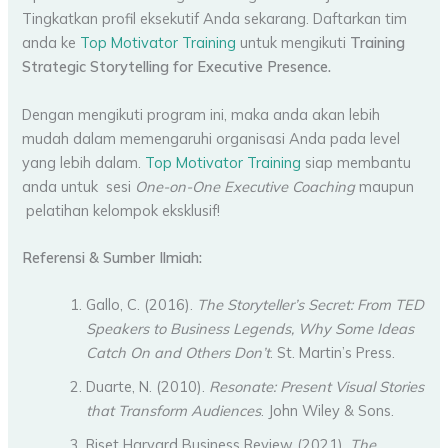
Tingkatkan profil eksekutif Anda sekarang. Daftarkan tim
anda ke
Top Motivator Training
untuk mengikuti
Training
Strategic Storytelling for Executive Presence.
Dengan mengikuti program ini, maka anda akan lebih
mudah dalam memengaruhi organisasi Anda pada level
yang lebih dalam.
Top Motivator Training
siap membantu
anda untuk sesi
One-on-One Executive Coaching
maupun
pelatihan kelompok eksklusif!
Referensi & Sumber Ilmiah:
Gallo, C. (2016).
The Storyteller’s Secret: From TED
Speakers to Business Legends, Why Some Ideas
Catch On and Others Don’t
. St. Martin’s Press.
Duarte, N. (2010).
Resonate: Present Visual Stories
that Transform Audiences
. John Wiley & Sons.
Riset Harvard Business Review (2021).
The