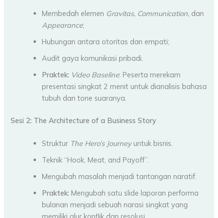
Membedah elemen
Gravitas, Communication,
dan
Appearance
;
Hubungan antara otoritas dan empati;
Audit gaya komunikasi pribadi.
Praktek:
Video Baseline
: Peserta merekam
presentasi singkat 2 menit untuk dianalisis bahasa
tubuh dan tone suaranya.
Sesi 2: The Architecture of a Business Story
Struktur
The Hero’s Journey
untuk bisnis.
Teknik “Hook, Meat, and Payoff”.
Mengubah masalah menjadi tantangan naratif.
Praktek:
Mengubah satu slide laporan performa
bulanan menjadi sebuah narasi singkat yang
memiliki alur konflik dan resolusi.