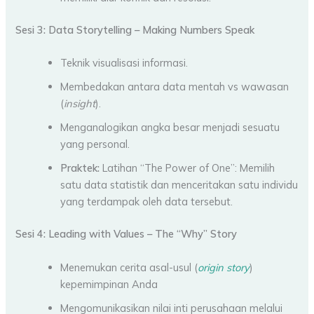
Sesi 3: Data Storytelling – Making Numbers Speak
Teknik visualisasi informasi.
Membedakan antara data mentah vs wawasan
(
insight
).
Menganalogikan angka besar menjadi sesuatu
yang personal.
Praktek:
Latihan “The Power of One”: Memilih
satu data statistik dan menceritakan satu individu
yang terdampak oleh data tersebut.
Sesi 4: Leading with Values – The “Why” Story
Menemukan cerita asal-usul (
origin story
)
kepemimpinan Anda
Mengomunikasikan nilai inti perusahaan melalui