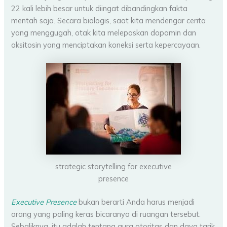
22 kali lebih besar untuk diingat dibandingkan fakta
mentah saja. Secara biologis, saat kita mendengar cerita
yang menggugah, otak kita melepaskan dopamin dan
oksitosin yang menciptakan koneksi serta kepercayaan.
strategic storytelling for executive
presence
Executive Presence
bukan berarti Anda harus menjadi
orang yang paling keras bicaranya di ruangan tersebut.
Sebaliknya, itu adalah tentang aura otoritas dan daya tarik