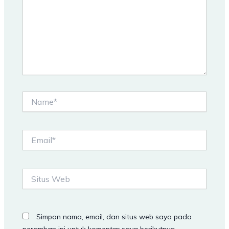
Name*
Email*
Situs
Web
Simpan nama, email, dan situs web saya pada