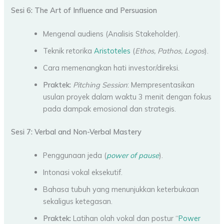
Sesi 6: The Art of Influence and Persuasion
Mengenal audiens (Analisis Stakeholder).
Teknik retorika
Aristoteles
(
Ethos, Pathos, Logos
).
Cara memenangkan hati investor/direksi.
Praktek:
Pitching Session
: Mempresentasikan
usulan proyek dalam waktu 3 menit dengan fokus
pada dampak emosional dan strategis.
Sesi 7: Verbal and Non-Verbal Mastery
Penggunaan jeda (
power of pause
).
Intonasi vokal eksekutif.
Bahasa tubuh yang menunjukkan keterbukaan
sekaligus ketegasan.
Praktek:
Latihan olah vokal dan postur “
Power