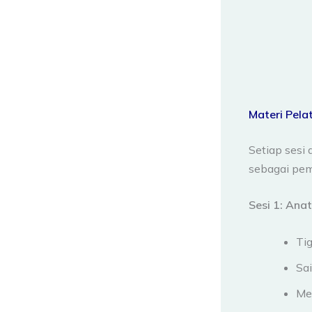
Materi Pelat
Setiap sesi
sebagai pem
Sesi 1: Ana
Tig
Sai
Me