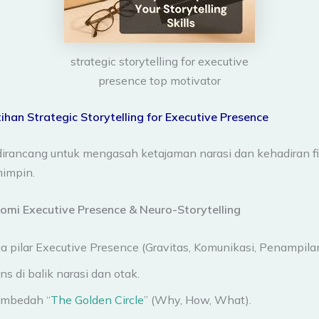
strategic storytelling for executive
presence top motivator
ihan Strategic Storytelling for Executive Presence
 dirancang untuk mengasah ketajaman narasi dan kehadiran f
impin.
tomi Executive Presence & Neuro-Storytelling
a pilar Executive Presence (Gravitas, Komunikasi, Penampilan
ns di balik narasi dan otak.
mbedah “
The Golden Circle
” (Why, How, What).