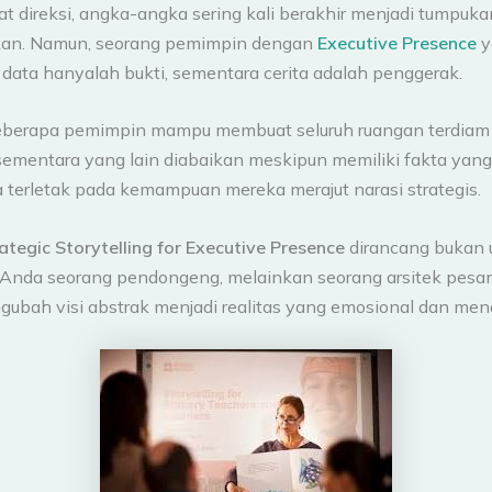
at direksi, angka-angka sering kali berakhir menjadi tumpuka
n. Namun, seorang pemimpin dengan
Executive Presence
y
data hanyalah bukti, sementara cerita adalah penggerak.
berapa pemimpin mampu membuat seluruh ruangan terdiam
ementara yang lain diabaikan meskipun memiliki fakta yang
terletak pada kemampuan mereka merajut narasi strategis.
ategic Storytelling for Executive Presence
dirancang bukan 
Anda seorang pendongeng, melainkan seorang arsitek pesa
bah visi abstrak menjadi realitas yang emosional dan men