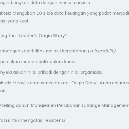
nghubungkan data dengan emosi manusia.
aktek:
Mengubah 10 slide data keuangan yang padat menjadi 
asi yang kuat.
ting the “Leader’s Origin Story”
mbangun kredibilitas melalui kerentanan (
vulnerability
)
nemukan momen balik dalam karier
yelaraskan nilai pribadi dengan nilai organisasi.
aktek:
Menulis dan menceritakan “Origin Story” Anda dalam 
it.
orytelling dalam Manajemen Perubahan (Change Managemen
asi untuk mengatasi resistensi