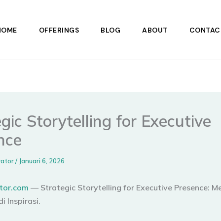
HOME
OFFERINGS
BLOG
ABOUT
CONTAC
gic Storytelling for Executive
nce
vator
/
Januari 6, 2026
tor.com
— Strategic Storytelling for Executive Presence: 
 Inspirasi.