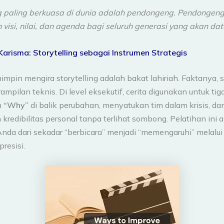
 paling berkuasa di dunia adalah pendongeng. Pendongen
visi, nilai, dan agenda bagi seluruh generasi yang akan dat
arisma: Storytelling sebagai Instrumen Strategis
pin mengira storytelling adalah bakat lahiriah. Faktanya, s
ampilan teknis. Di level eksekutif, cerita digunakan untuk tig
n
“Why”
di balik perubahan, menyatukan tim dalam krisis, da
redibilitas personal tanpa terlihat sombong. Pelatihan ini 
a dari sekadar “berbicara” menjadi “memengaruhi” melalui 
presisi.