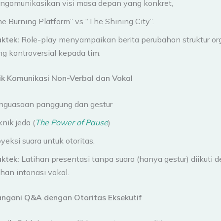
ngomunikasikan visi masa depan yang konkret,
e Burning Platform” vs “The Shining City”.
aktek:
Role-play menyampaikan berita perubahan struktur or
g kontroversial kepada tim.
nik Komunikasi Non-Verbal dan Vokal
nguasaan panggung dan gestur
nik jeda (
The Power of Pause
)
yeksi suara untuk otoritas.
aktek:
Latihan presentasi tanpa suara (hanya gestur) diikuti 
ihan intonasi vokal.
angani Q&A dengan Otoritas Eksekutif