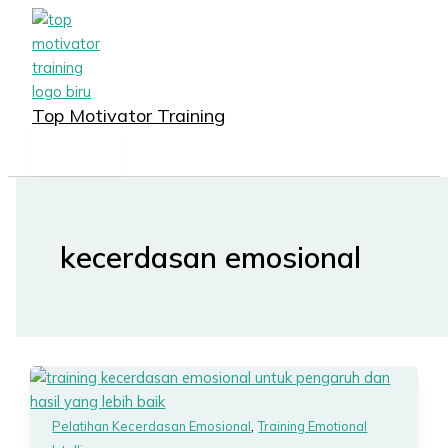
MAIN
Lewati
MENU
ke
konten
Top Motivator Training
kecerdasan emosional
,
Pelatihan Kecerdasan Emosional
Training Emotional