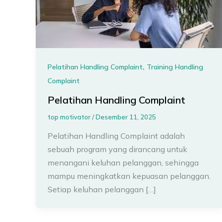
,
Pelatihan Handling Complaint
Training Handling
Complaint
Pelatihan Handling Complaint
top motivator
/
Desember 11, 2025
Pelatihan Handling Complaint adalah
sebuah program yang dirancang untuk
menangani keluhan pelanggan, sehingga
mampu meningkatkan kepuasan pelanggan.
Setiap keluhan pelanggan […]