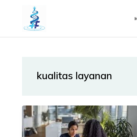
Lewati
ke
konten
kualitas layanan