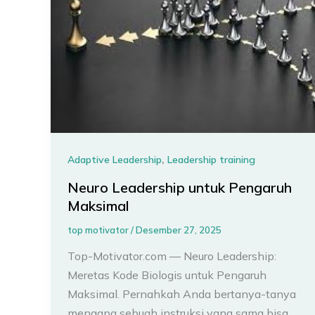
,
Adaptive Leadership
Leadership training
Neuro Leadership untuk Pengaruh
Maksimal
top motivator
/
Desember 27, 2025
Top-Motivator.com — Neuro Leadership:
Meretas Kode Biologis untuk Pengaruh
Maksimal. Pernahkah Anda bertanya-tanya
mengapa sebuah instruksi yang sama bisa