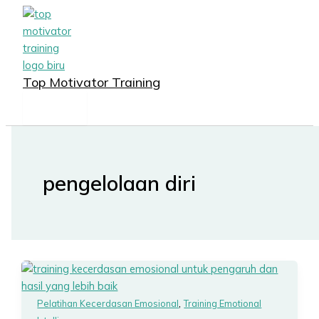
MAIN
Lewati
MENU
ke
konten
Top Motivator Training
pengelolaan diri
,
Pelatihan Kecerdasan Emosional
Training Emotional