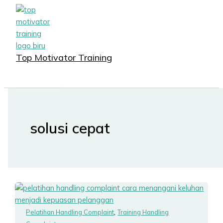
MAIN
Lewati
MENU
ke
konten
Top Motivator Training
solusi cepat
,
Pelatihan Handling Complaint
Training Handling