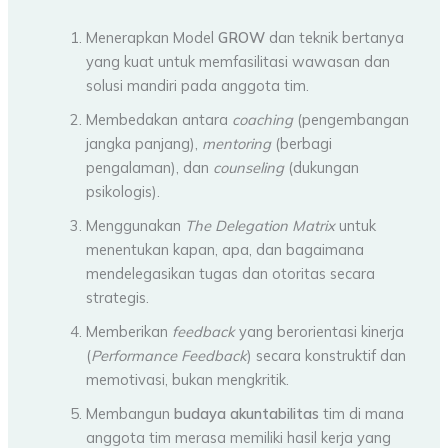
Menerapkan Model
GROW
dan teknik bertanya
yang kuat untuk memfasilitasi wawasan dan
solusi mandiri pada anggota tim.
Membedakan antara
coaching
(pengembangan
jangka panjang),
mentoring
(berbagi
pengalaman), dan
counseling
(dukungan
psikologis).
Menggunakan
The Delegation Matrix
untuk
menentukan kapan, apa, dan bagaimana
mendelegasikan tugas dan otoritas secara
strategis.
Memberikan
feedback
yang berorientasi kinerja
(
Performance Feedback
) secara konstruktif dan
memotivasi, bukan mengkritik.
Membangun
budaya akuntabilitas
tim di mana
anggota tim merasa memiliki hasil kerja yang