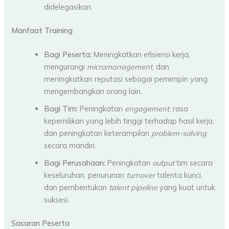
didelegasikan.
Manfaat Training
Bagi Peserta:
Meningkatkan efisiensi kerja,
mengurangi
micromanagement
, dan
meningkatkan reputasi sebagai pemimpin yang
mengembangkan orang lain.
Bagi Tim:
Peningkatan
engagement
, rasa
kepemilikan yang lebih tinggi terhadap hasil kerja,
dan peningkatan keterampilan
problem-solving
secara mandiri.
Bagi Perusahaan:
Peningkatan
output
tim secara
keseluruhan, penurunan
turnover
talenta kunci,
dan pembentukan
talent pipeline
yang kuat untuk
suksesi.
Sasaran Peserta