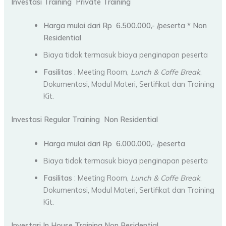
Investasi Training Private Training
Harga mulai dari Rp 6.500.000,- /peserta * Non
Residential
Biaya tidak termasuk biaya penginapan peserta
Fasilitas
: Meeting Room,
Lunch & Coffe Break
,
Dokumentasi, Modul Materi, Sertifikat dan Training
Kit.
Investasi Regular Training Non Residential
Harga mulai dari Rp 6.000.000,- /peserta
Biaya tidak termasuk biaya penginapan peserta
Fasilitas
: Meeting Room,
Lunch & Coffe Break
,
Dokumentasi, Modul Materi, Sertifikat dan Training
Kit.
Investari In House Training Non Residential