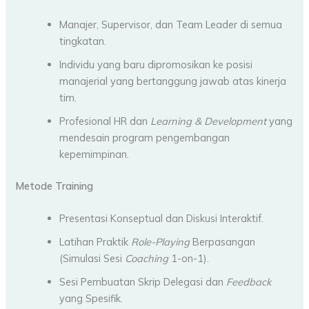
Manajer, Supervisor, dan Team Leader di semua
tingkatan.
Individu yang baru dipromosikan ke posisi
manajerial yang bertanggung jawab atas kinerja
tim.
Profesional HR dan
Learning & Development
yang
mendesain program pengembangan
kepemimpinan.
Metode Training
Presentasi Konseptual dan Diskusi Interaktif.
Latihan Praktik
Role-Playing
Berpasangan
(Simulasi Sesi
Coaching
1-on-1).
Sesi Pembuatan Skrip Delegasi dan
Feedback
yang Spesifik.